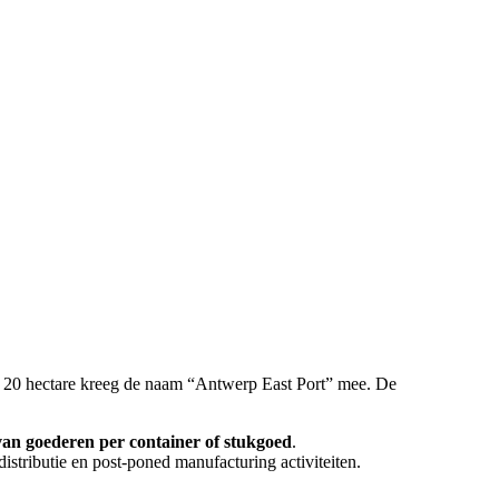
an 20 hectare kreeg de naam “Antwerp East Port” mee. De
van goederen per container of stukgoed
.
stributie en post-poned manufacturing activiteiten.