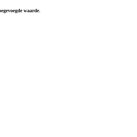
toegevoegde waarde
.