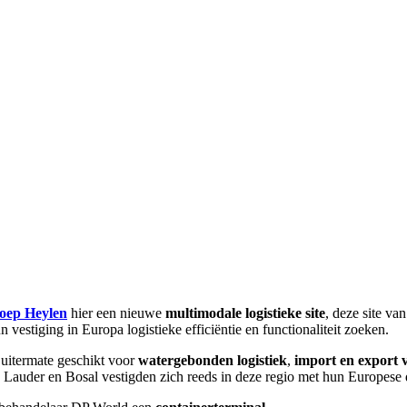
oep Heylen
hier een nieuwe
multimodale logistieke site
, deze site v
 vestiging in Europa logistieke efficiëntie en functionaliteit zoeken.
 uitermate geschikt voor
watergebonden logistiek
,
import en export 
 Lauder en Bosal vestigden zich reeds in deze regio met hun Europese di